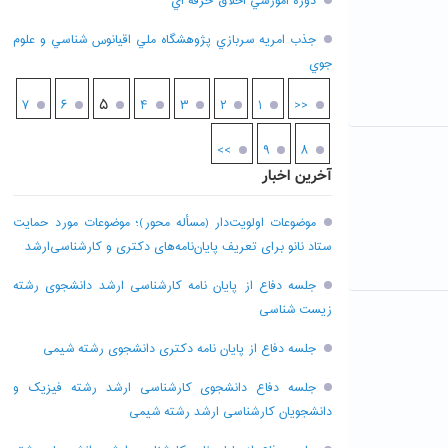
دوره آموزشي اخلاق حرفه اي
جذب امريه سربازي پژوهشگاه ملي اقيانوس شناسي و علوم
جوي
۵
۷
۶
۴
۳
۲
۱
<<
>>
۹
۸
آخرین اخبار
موضوعات اولویت‌دار (مسأله محور)؛ موضوعات مورد حمایت
ستاد نانو برای تعریف پایان‌نامه‌های دکتری و کارشناسی‌ارشد
جلسه دفاع از پایان نامه کارشناسی ارشد دانشجوی رشته
زیست شناسی
جلسه دفاع از پایان نامه دکتری دانشجوی رشته شیمی
جلسه دفاع دانشجوی کارشناسی ارشد رشته فیزیک و
دانشجویان کارشناسی ارشد رشته شیمی