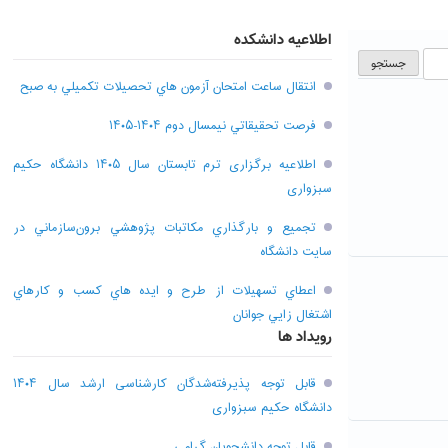
اطلاعیه دانشکده
انتقال ساعت امتحان آزمون هاي تحصيلات تکميلي به صبح
فرصت تحقيقاتي نیمسال دوم ۱۴۰۴-۱۴۰۵
اطلاعیه برگزاری ترم تابستان سال ۱۴۰۵ دانشگاه حکیم
سبزواری
تجميع و بارگذاري مکاتبات پژوهشي برون‌سازماني در
سايت دانشگاه
اعطاي تسهيلات از طرح و ايده هاي کسب و کارهاي
اشتغال زايي جوانان
رویداد ها
قابل توجه پذیرفته‌شدگان کارشناسی ارشد سال ۱۴۰۴
دانشگاه حکیم سبزواری
قابل توجه دانشجویان گرامی