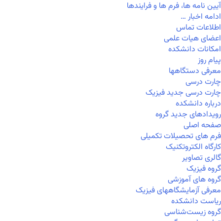
آیین نامه ها، فرم ها و فرایندها
ادامه اخبار …
اطلاعات تماس
اعضای هیات علمی
امکانات دانشکده
پیام روز
معرفی دستگاهها
چارت درسی
چارت درسی جدید فیزیک
درباره دانشکده
رویدادهای جدید گروه
صفحه اصلی
فرم های تحصیلات تکمیلی
کارگاه الکتروتکنیک
گالری تصاویر
گروه فیزیک
گروه های آموزشی
معرفی آزمایشگاههای فیزیک
ریاست دانشکده
گروه زیست‌شناسی