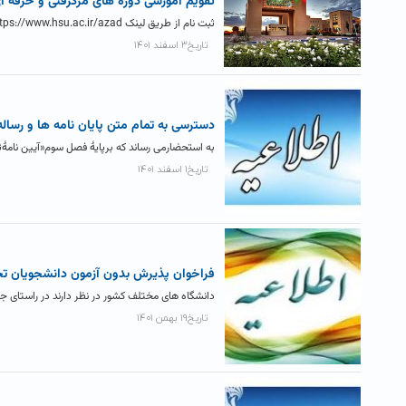
تقویم آموزشی دوره های مرکزفنی و حرفه ا
ثبت نام از طریق لینک https://www.hsu.ac.ir/azad انجام می شود. مهلت پیش ثبت نام تا ۸-۱۲-۱۴۰۱ می باشد و در صورت به حد...
تاریخ۳ اسفند ۱۴۰۱
دسترسی به تمام متن پایان نامه ها و رساله
به استحضارمی رساند که برپایۀ فصل سوم«آیین نامۀثب
تاریخ۱ اسفند ۱۴۰۱
فراخوان پذیرش بدون آزمون دانشجویان تحصیل
دانشگاه های مختلف کشور در نظر دارند در راستای 
تاریخ۱۹ بهمن ۱۴۰۱