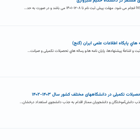
ی مستقر در دانشگاه حکیم سبزواری
 هاي پایگاه اطلاعات علمی ایران (گنج)
ت و اشاعۀ پیشنهادها، پایان نامه ها،و رساله هاي تحصیلات تکمیلی و صیانت...
ات تکمیلی در دانشگاههای مختلف کشور سال ۱۴۰۳-۱۴۰۲
جذب دانش‌آموختگان و دانشجویان ممتاز اقدام به جذب دانشجوی استعداد درخشان...