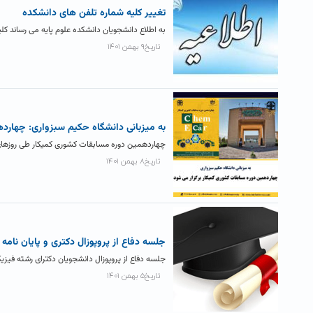
تغییر کلیه شماره تلفن های دانشکده
به اطلاع دانشجویان دانشکده علوم پایه می رساند کل
تاریخ۹ بهمن ۱۴۰۱
به میزبانی دانشگاه حکیم سبزواری: چهارد
چهاردهمین دوره مسابقات کشوری کمیکار طی روزهای سوم و چهارم خردادماه ۱۴۰۲ با هم
تاریخ۸ بهمن ۱۴۰۱
جلسه دفاع از پروپوزال دکتری و پایان نا
جلسه دفاع از پروپوزال دانشجویان دکترای رشته فیزیک
تاریخ۵ بهمن ۱۴۰۱