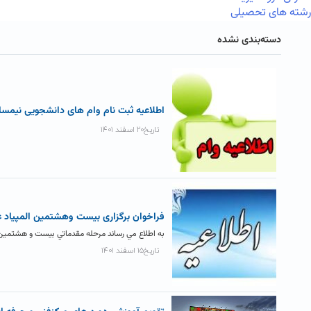
رشته های تحصیلی
دسته‌بندی نشده
اطلاعیه ثبت نام وام های دانشجویی نیمسال د
تاریخ۲۰ اسفند ۱۴۰۱
فراخوان برگزاری بيست وهشتمين المپياد 
به اطلاع مي رساند مرحله مقدماتي بيست و هشتمين 
تاریخ۱۵ اسفند ۱۴۰۱