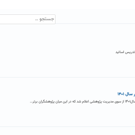
تدریس اساتید
ل ۱۴۰۱
رتر...