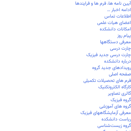
آیین نامه ها، فرم ها و فرایندها
ادامه اخبار …
اطلاعات تماس
اعضای هیات علمی
امکانات دانشکده
پیام روز
معرفی دستگاهها
چارت درسی
چارت درسی جدید فیزیک
درباره دانشکده
رویدادهای جدید گروه
صفحه اصلی
فرم های تحصیلات تکمیلی
کارگاه الکتروتکنیک
گالری تصاویر
گروه فیزیک
گروه های آموزشی
معرفی آزمایشگاههای فیزیک
ریاست دانشکده
گروه زیست‌شناسی