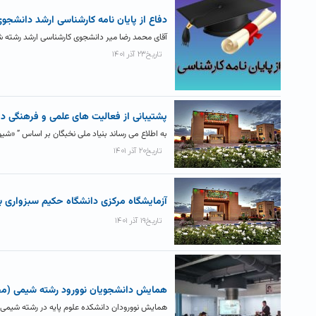
دفاع از پایان نامه کارشناسی ارشد دانشج
آقای محمد رضا میر دانشجوی کارشناسی ارشد رشته شیمی گرایش آلی روز چهارشنبه 
تاریخ۲۳ آذر ۱۴۰۱
پشتیبانی از فعالیت های علمی و فرهنگی 
به اطلاع می رساند بنیاد ملی نخبگان بر اساس ” «ش
تاریخ۲۰ آذر ۱۴۰۱
آزمایشگاه مرکزی دانشگاه حکیم سبزواری برگز
تاریخ۱۹ آذر ۱۴۰۱
همایش دانشجویان نوورود رشته شیمی (م
همایش نوورودان دانشکده علوم پایه در رشته شیمی (