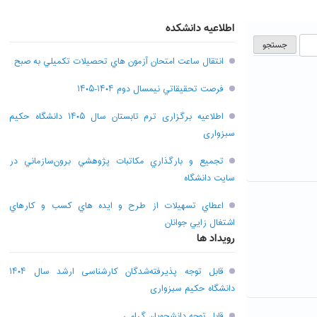
اطلاعیه دانشکده
انتقال ساعت امتحان آزمون هاي تحصيلات تکميلي به صبح
فرصت تحقيقاتي نیمسال دوم ۱۴۰۴-۱۴۰۵
اطلاعیه برگزاری ترم تابستان سال ۱۴۰۵ دانشگاه حکیم
سبزواری
تجميع و بارگذاري مکاتبات پژوهشي برون‌سازماني در
سايت دانشگاه
اعطاي تسهيلات از طرح و ايده هاي کسب و کارهاي
اشتغال زايي جوانان
رویداد ها
قابل توجه پذیرفته‌شدگان کارشناسی ارشد سال ۱۴۰۴
دانشگاه حکیم سبزواری
قابل توجه دانشجویان گرامی