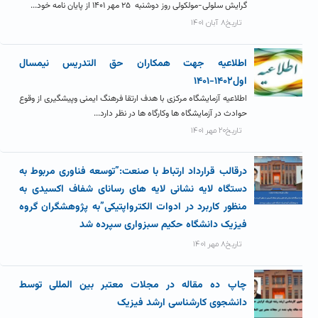
گرایش سلولی-مولکولی روز دوشنبه ۲۵ مهر ۱۴۰۱ از پایان نامه خود...
تاریخ۸ آبان ۱۴۰۱
اطلاعیه جهت همکاران حق التدریس نیمسال
اول۱۴۰۲-۱۴۰۱
اطلاعیه آزمایشگاه مرکزی با هدف ارتقا فرهنگ ایمنی وپیشگیری از وقوع
حوادث در آزمایشگاه ها وکارگاه ها در نظر دارد...
تاریخ۲۰ مهر ۱۴۰۱
درقالب قرارداد ارتباط با صنعت:”توسعه فناوری مربوط به
دستگاه لایه نشانی لایه های رسانای شفاف اکسیدی به
منظور کاربرد در ادوات الکترواپتیکی”به پژوهشگران گروه
فیزیک دانشگاه حکیم سبزواری سپرده شد
تاریخ۸ مهر ۱۴۰۱
چاپ ده مقاله در مجلات معتبر بین المللی توسط
دانشجوی کارشناسی ارشد فیزیک