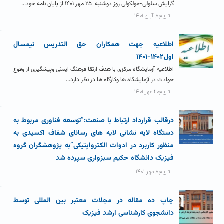
گرایش سلولی-مولکولی روز دوشنبه ۲۵ مهر ۱۴۰۱ از پایان نامه خود...
تاریخ۸ آبان ۱۴۰۱
اطلاعیه جهت همکاران حق التدریس نیمسال
اول۱۴۰۲-۱۴۰۱
اطلاعیه آزمایشگاه مرکزی با هدف ارتقا فرهنگ ایمنی وپیشگیری از وقوع
حوادث در آزمایشگاه ها وکارگاه ها در نظر دارد...
تاریخ۲۰ مهر ۱۴۰۱
درقالب قرارداد ارتباط با صنعت:”توسعه فناوری مربوط به
دستگاه لایه نشانی لایه های رسانای شفاف اکسیدی به
منظور کاربرد در ادوات الکترواپتیکی”به پژوهشگران گروه
فیزیک دانشگاه حکیم سبزواری سپرده شد
تاریخ۸ مهر ۱۴۰۱
چاپ ده مقاله در مجلات معتبر بین المللی توسط
دانشجوی کارشناسی ارشد فیزیک