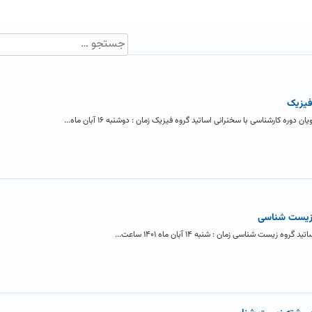
فیزیک
ه کارشناسی با سخنرانی اساتید گروه فیزیک زمان : دوشنبه ۱۶ آبان ماه...
 زیست شناسی
ت شناسی زمان : شنبه ۱۴ آبان ماه ۱۴۰۱ ساعت...