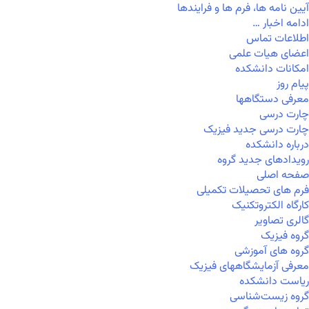
آیین نامه ها، فرم ها و فرایندها
ادامه اخبار …
اطلاعات تماس
اعضای هیات علمی
امکانات دانشکده
پیام روز
معرفی دستگاهها
چارت درسی
چارت درسی جدید فیزیک
درباره دانشکده
رویدادهای جدید گروه
صفحه اصلی
فرم های تحصیلات تکمیلی
کارگاه الکتروتکنیک
گالری تصاویر
گروه فیزیک
گروه های آموزشی
معرفی آزمایشگاههای فیزیک
ریاست دانشکده
گروه زیست‌شناسی