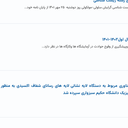
وی رشته زیست شناسی
لولی-مولکولی روز دوشنبه ۲۵ مهر ۱۴۰۱ از پایان نامه خود...
۱-۱۴۰۱
پیشگیری از وقوع حوادث در آزمایشگاه ها وکارگاه ها در نظر دارد...
ناوری مربوط به دستگاه لایه نشانی لایه های رسانای شفاف اکسیدی به منظور ک
فیزیک دانشگاه حکیم سبزواری سپرده شد