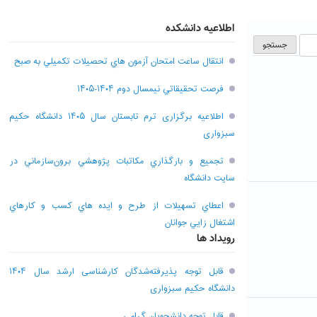
اطلاعیه دانشکده
انتقال ساعت امتحان آزمون هاي تحصيلات تکميلي به صبح
فرصت تحقيقاتي نیمسال دوم ۱۴۰۴-۱۴۰۵
اطلاعیه برگزاری ترم تابستان سال ۱۴۰۵ دانشگاه حکیم
سبزواری
تجميع و بارگذاري مکاتبات پژوهشي برون‌سازماني در
سايت دانشگاه
اعطاي تسهيلات از طرح و ايده هاي کسب و کارهاي
اشتغال زايي جوانان
رویداد ها
قابل توجه پذیرفته‌شدگان کارشناسی ارشد سال ۱۴۰۴
دانشگاه حکیم سبزواری
قابل توجه دانشجویان گرامی