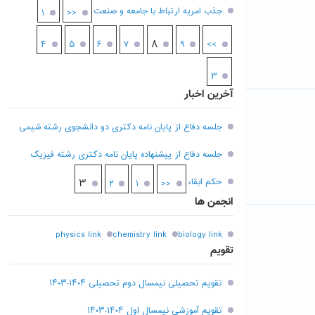
جذب امریه ارتباط با جامعه و صنعت
۱
<<
۸
۴
۵
۶
۷
۹
>>
۳
آخرین اخبار
جلسه دفاع از پایان نامه دکتری دو دانشجوی رشته شیمی
جلسه دفاع از پیشنهاده پایان نامه دکتری رشته فیزیک
حکم ابقاء
۳
۲
۱
<<
انجمن ها
physics link
chemistry link
biology link
تقویم
تقویم تحصیلی نیمسال دوم تحصیلی ۱۴۰۴-۱۴۰۳
تقویم آموزشی نیمسال اول ۱۴۰۴-۱۴۰۳