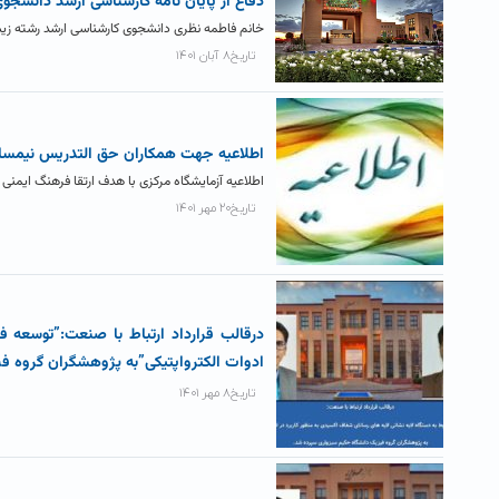
دفاع از پایان نامه کارشناسی ارشد دانشج
خانم فاطمه نظری دانشجوی کارشناسی ارشد رشته زیست شناسی گرایش س
تاریخ۸ آبان ۱۴۰۱
اطلاعیه جهت همکاران حق التدریس نیمسال اول۴۰۲
اطلاعیه آزمایشگاه مرکزی با هدف ارتقا فرهنگ ایمنی و
تاریخ۲۰ مهر ۱۴۰۱
درقالب قرارداد ارتباط با صنعت:”توسعه ف
ادوات الکترواپتیکی”به پژوهشگران گروه 
تاریخ۸ مهر ۱۴۰۱