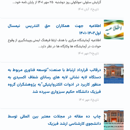
گرایش سلولی-مولکولی روز دوشنبه ۲۵ مهر ۱۴۰۱ از پایان نامه خود...
تاریخ۸ آبان ۱۴۰۱
اطلاعیه جهت همکاران حق التدریس نیمسال
اول۱۴۰۲-۱۴۰۱
اطلاعیه آزمایشگاه مرکزی با هدف ارتقا فرهنگ ایمنی وپیشگیری از وقوع
حوادث در آزمایشگاه ها وکارگاه ها در نظر دارد...
تاریخ۲۰ مهر ۱۴۰۱
درقالب قرارداد ارتباط با صنعت:”توسعه فناوری مربوط به
دستگاه لایه نشانی لایه های رسانای شفاف اکسیدی به
منظور کاربرد در ادوات الکترواپتیکی”به پژوهشگران گروه
فیزیک دانشگاه حکیم سبزواری سپرده شد
تاریخ۸ مهر ۱۴۰۱
چاپ ده مقاله در مجلات معتبر بین المللی توسط
دانشجوی کارشناسی ارشد فیزیک