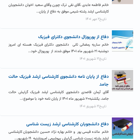
خانم فاطمه عابدی ،آقای نقی ترک چورن وآقای سعید اخوان دانشجویان
کارشناسی ارشد رشته شیمی موفق به دفاع از پایان...
تاریخ۲ مهر ۱۴۰۱
دفاع از پورپوزال دانشجوی دکترای فیزیک
خانم ساریه رمضانی ثانی دانشجوی دکترای فیزیک هسته ای امروز
دوشنبه ۲۱ شهریور ماه ۱۴۰۱ موفق شدند از پورپوزال خود...
تاریخ۲۱ شهریور ۱۴۰۱
دفاع از پایان نامه دانشجوی کارشناسی ارشد فیزیک حالت
جامد
آقای آرمان قاصدی دانشجوی کارشناسی ارشد فیزیک گرایش حالت
جامد، یکشنبه۲۰ شهریور ماه ۱۴۰۱ از پایان نامه خود با موضوع:...
تاریخ۲۱ شهریور ۱۴۰۱
دفاع دانشجویان کارشناسی ارشد زیست شناسی
خانم مائده قیسی پور و خانم بهاره نژاد حسین دانشجویان کارشناسی
ارشد رشته زیست شناسی گرایش بیوشیمی امروزشنبه ۱۹ شهریور...