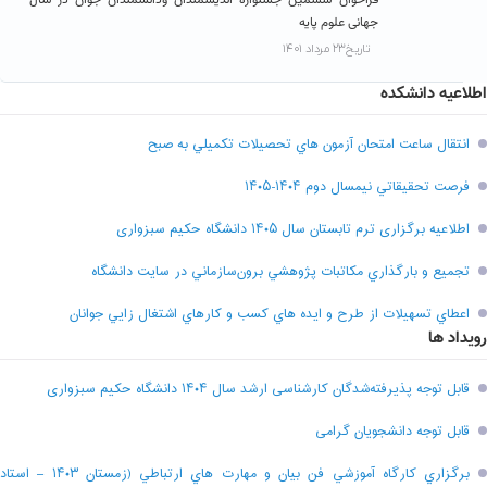
جهانی علوم پایه
تاریخ۲۳ مرداد ۱۴۰۱
اطلاعیه دانشکده
انتقال ساعت امتحان آزمون هاي تحصيلات تکميلي به صبح
فرصت تحقيقاتي نیمسال دوم ۱۴۰۴-۱۴۰۵
اطلاعیه برگزاری ترم تابستان سال ۱۴۰۵ دانشگاه حکیم سبزواری
تجميع و بارگذاري مکاتبات پژوهشي برون‌سازماني در سايت دانشگاه
اعطاي تسهيلات از طرح و ايده هاي کسب و کارهاي اشتغال زايي جوانان
رویداد ها
قابل توجه پذیرفته‌شدگان کارشناسی ارشد سال ۱۴۰۴ دانشگاه حکیم سبزواری
قابل توجه دانشجویان گرامی
برگزاري کارگاه آموزشي فن بيان و مهارت هاي ارتباطي (زمستان ۱۴۰۳ – استاد