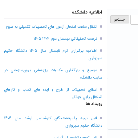
اطلاعیه دانشکده
انتقال ساعت امتحان آزمون هاي تحصيلات تکميلي به صبح
فرصت تحقيقاتي نیمسال دوم ۱۴۰۴-۱۴۰۵
اطلاعیه برگزاری ترم تابستان سال ۱۴۰۵ دانشگاه حکیم
سبزواری
تجميع و بارگذاري مکاتبات پژوهشي برون‌سازماني در
سايت دانشگاه
اعطاي تسهيلات از طرح و ايده هاي کسب و کارهاي
اشتغال زايي جوانان
رویداد ها
قابل توجه پذیرفته‌شدگان کارشناسی ارشد سال ۱۴۰۴
دانشگاه حکیم سبزواری
قابل توجه دانشجویان گرامی