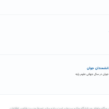
انشمندان جوان
وان در سال جهانی علوم پایه
 وبگاه متعلق به دانشگاه حکیم سبزواری است.پیاده سازی توسط مدیریت فناوری اطلاعات