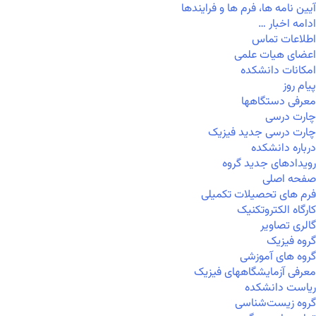
آیین نامه ها، فرم ها و فرایندها
ادامه اخبار …
اطلاعات تماس
اعضای هیات علمی
امکانات دانشکده
پیام روز
معرفی دستگاهها
چارت درسی
چارت درسی جدید فیزیک
درباره دانشکده
رویدادهای جدید گروه
صفحه اصلی
فرم های تحصیلات تکمیلی
کارگاه الکتروتکنیک
گالری تصاویر
گروه فیزیک
گروه های آموزشی
معرفی آزمایشگاههای فیزیک
ریاست دانشکده
گروه زیست‌شناسی