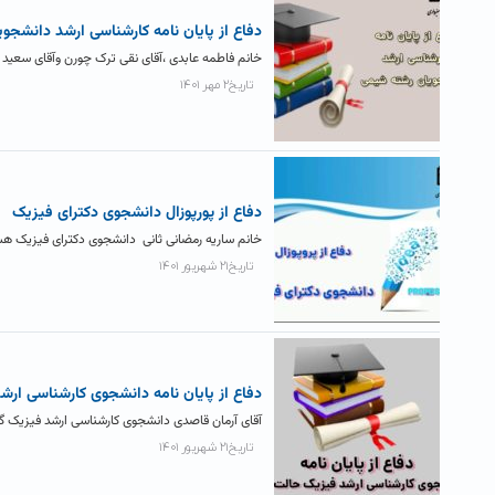
دفاع از پایان نامه کارشناسی ارشد دانشجو
خانم فاطمه عابدی ،آقای نقی ترک چورن وآقای سعید ا
تاریخ۲ مهر ۱۴۰۱
دفاع از پورپوزال دانشجوی دکترای فیزیک
خانم ساریه رمضانی ثانی دانشجوی دکترای فیزیک هسته ای امروز دوشنبه ۲۱ شهریور ماه ۱
تاریخ۲۱ شهریور ۱۴۰۱
دفاع از پایان نامه دانشجوی کارشناسی ار
آقای آرمان قاصدی دانشجوی کارشناسی ارشد فیزیک گرایش حالت جامد، یکشنبه۲۰ شهریور 
تاریخ۲۱ شهریور ۱۴۰۱