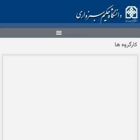
Ski
t
conten
MENU
MENU
کارگروه ها