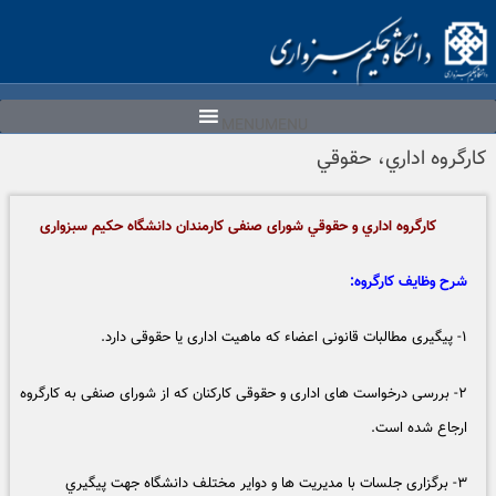
Ski
t
conten
MENU
MENU
كارگروه اداري، حقوقي
كارگروه اداري و حقوقي شورای صنفی کارمندان دانشگاه حکیم سبزواری
شرح وظایف کارگروه:
۱- پیگیری مطالبات قانونی اعضاء که ماهیت اداری یا حقوقی دارد.
۲- بررسی درخواست های اداری و حقوقی کارکنان که از شورای صنفی به کارگروه
ارجاع شده است.
۳- برگزاری جلسات با مدیریت ها و دوایر مختلف دانشگاه جهت پيگيري