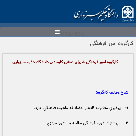
Ski
t
conten
MENU
MENU
كارگروه امور فرهنگی
كارگروه امور فرهنگی شورای صنفی کارمندان دانشگاه حکیم سبزواری
شرح وظایف کارگروه:
۱- پيگيري مطالبات قانونی اعضاء كه ماهيت فرهنگي دارد.
۲- پيشنهاد تقويم فرهنگي سالانه به شورا مركزي .