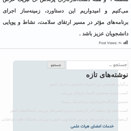
می‌کنیم و امیدواریم این دستاورد، زمینه‌ساز اجرای
برنامه‌های مؤثر در مسیر ارتقای سلامت، نشاط و پویایی
دانشجویان عزیز باشد .
Post Views:
۲۰
نوشته‌های تازه
برگزاری هفدهمین دوره المپیاد دانشجویی دختران کشور
کسب سهمیه هفدهمین المپیاد فرهنگی‌ ورزشی
نخستین کارگاه دانش‌افزایی ژیمناستیک ریتمیک
کسب مقام اول منطقه ۹ در گردهمایی دبیران انجمن‌های ورزشی دانشگاه‌های کشور
گردهمایی دبیران انجمن‌های ورزشی دانشجویی کشور به میزبانی دانشگاه علامه‌ طباطبایی
خدمات اعضای هیات علمی