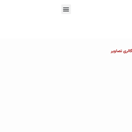
En
Ar
Fr
گالری تصاویر