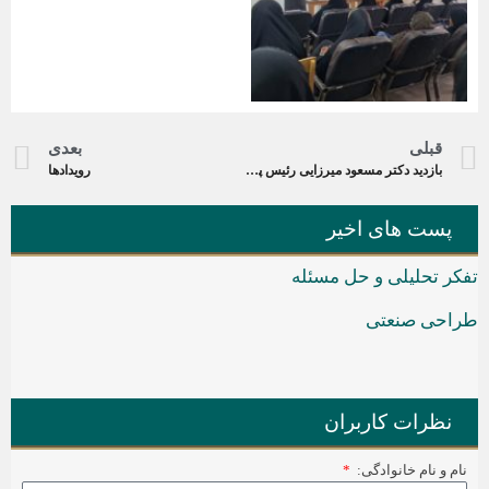
قبلی
بعدی
بازدید دکتر مسعود میرزایی رئیس پارک علم و فناوری خراسان رضوی با همراهی رئیس دانشگاه از مرکز کارآفرینی و نوآوری دانشگاه حکیم سبزواری
رویداد‌ها
پست های اخیر
تفکر تحلیلی و حل مسئله
طراحی صنعتی
نظرات کاربران
نام و نام خانوادگی: