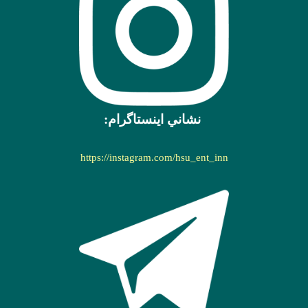
نشاني اينستاگرام:
https://instagram.com/hsu_ent_inn