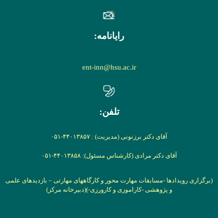
رایانامه:
ent-inn@hsu.ac.ir
تلفن:
آقای دکتر برزنونی (مدیریت) : ۴۴۰۱۳۸۵۷-۰۵۱
آقای دکتر مرادی (کارشناس مسئول): ۴۴۰۱۳۸۵۸-۰۵۱
(برگزاری رویدادها -مسابقات مهارت محور و کارگاههای مهارتی –
بازدیدهای علمی
و پژوهشی -کاراموزی و کارورزی-)
(دبیرخانه مرکز)