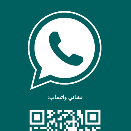
نشاني واتساپ: