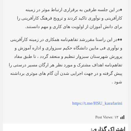
♦️در این جلسه طرفین به برقراری ارتباط موثر در زمینه
کارآفرینی و نوآوری تاکید کردند و ترویج فرهنگ کارآفرینی را
برای دانش آموزان از اولویت های کاری و مهم دانستند.
♦️♦️در این راستا مقررشد تفاهم‌نامه همکاری در زمینه کارآفرینی
و نوآوری فی مابین دانشگاه حکیم سبزواری و اداره آموزش و
پرورش شهرستان سبزوار تنظیم و منعقد گردد ، تا طبق مفاد
تفاهم‌نامه اهداف مشترک و مورد نظر هر ارگان مسیر درستی را
پیش گرفته و در جهت اجرایی شدن آن گام های موثری برداشته
شود .
https://t.me/HSU_karafarini
Post Views:
۱۲
اشتراک گذاری: