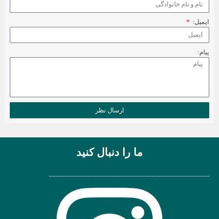
ایمیل:
پیام:
ارسال نظر
ما را دنبال کنید
_______________________________________________