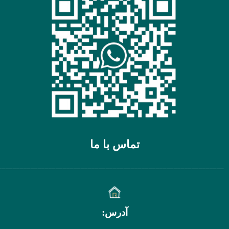
تماس با ما
________________________________________________________________
آدرس: