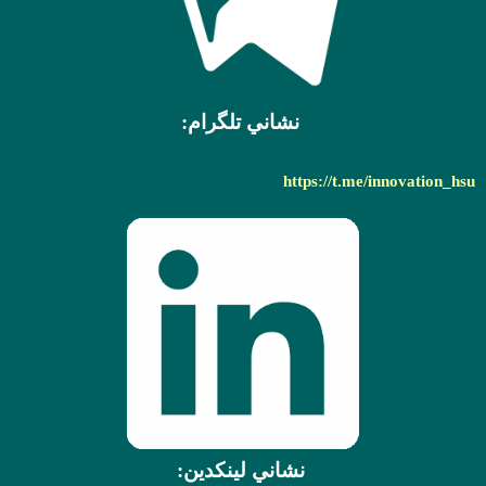
نشاني تلگرام:
https://t.me/innovation_hsu
نشاني لينکدين: