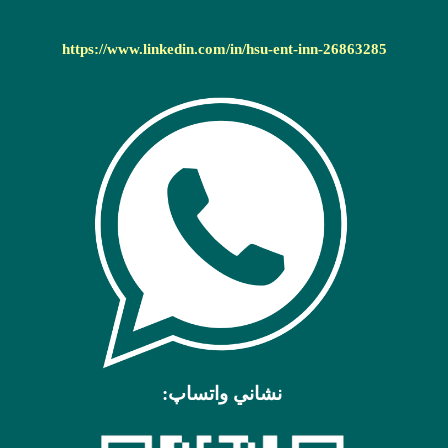
https://www.linkedin.com/in/hsu-ent-inn-26863285
نشاني واتساپ: