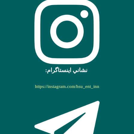
نشاني اينستاگرام:
https://instagram.com/hsu_ent_inn