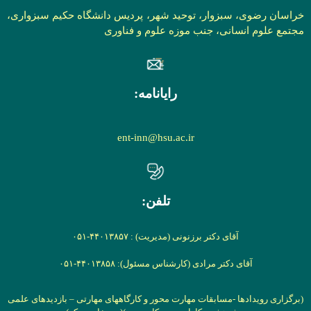
خراسان رضوی، سبزوار، توحید شهر، پردیس دانشگاه حکیم سبزواری،
مجتمع علوم انسانی، جنب موزه علوم و فناوری
رایانامه:
ent-inn@hsu.ac.ir
تلفن:
آقای دکتر برزنونی (مدیریت) : ۴۴۰۱۳۸۵۷-۰۵۱
آقای دکتر مرادی (کارشناس مسئول): ۴۴۰۱۳۸۵۸-۰۵۱
(برگزاری رویدادها -مسابقات مهارت محور و کارگاههای مهارتی –
بازدیدهای علمی