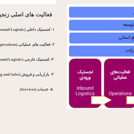
فعالیت های اصلی زنجیره
۱-
لجستیک داخلی
(Inbound Logistic)
۲-
فعالیت های عملیاتی
(Operations)
۳-
لجستیک خارجی
(Outbound Logistic)
۴-
بازاریابی و فروش
(Marketing and Sales)
۵-
خدمات
(Services)