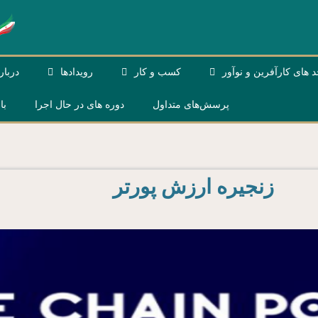
د های کارآفرین و نوآور
کسب و کار
رویداد‌ها
دربار
پرسش‌های متداول
دوره های در حال اجرا
با
زنجیره ارزش پورتر