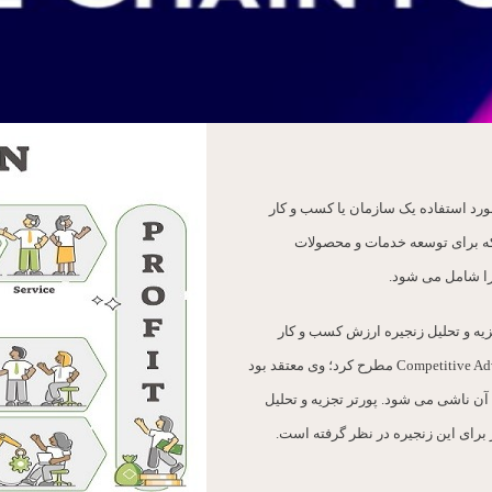
ب درآمد مورد استفاده یک سازمان یا کسب و کار
ه برای توسعه خدمات و محصولات
را شامل می شود.
یه و تحلیل زنجیره ارزش کسب و کار
طراحی کرد. پورتر در سال 1985روش تجزیه و تحلیل زنجیره ارزش را در کتاب Competitive Advantage مطرح کرد؛ وی معتقد بود
مزیت رقابتی یک شرکت از بازاریابی و فعالیت های حمایتی (Supportive Activities) آن ناشی می شود. پورتر تجزیه و تحلیل