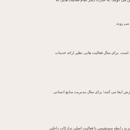
می گویند؛ به عبارت دیگر تمام فعالیت هایی که
می روند.
است. برای مثال فعالیت هایی نظیر ارائه خدمات
ش ایفا می کنند؛ برای مثال مدیریت منابع انسانی
 خرید رابطه مستقیمی با فعالیت اصلی تدارکات داخلی