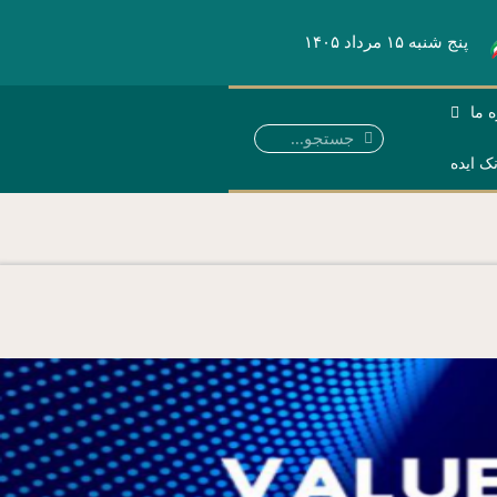
پنج شنبه ۱۵ مرداد ۱۴۰۵
ه ما
نک ایده