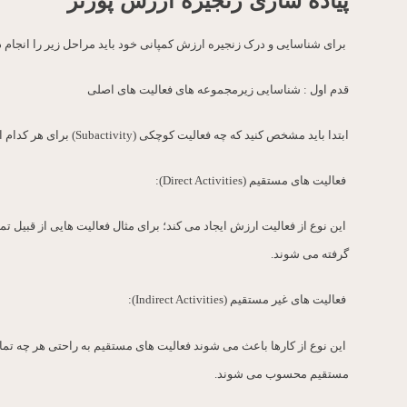
پیاده سازی زنجیره ارزش پورتر
برای شناسایی و درک زنجیره ارزش کمپانی خود باید مراحل زیر را انجام د
قدم اول : شناسایی زیرمجموعه های فعالیت های اصلی
ابتدا باید مشخص کنید که چه فعالیت کوچکی (Subactivity) برای هر کدام از فعالیت های اصلی ارزش ایجاد می کند. به طور کلی سه نوع Subactivity وجود دارد که توضیح هر کدام از آنها به شرح زیر است:
فعالیت های مستقیم (Direct Activities):
این نوع از فعالیت ارزش ایجاد می کند؛ برای مثال فعالیت هایی از قبیل 
گرفته می شوند.
فعالیت های غیر مستقیم (Indirect Activities):
این نوع از کارها باعث می شوند فعالیت های مستقیم به راحتی هر چه تمام
مستقیم محسوب می شوند.