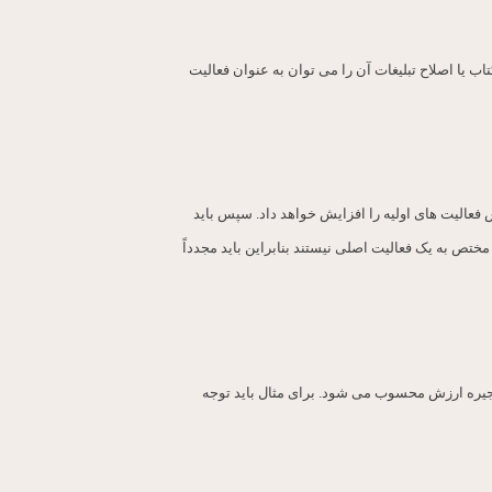
ب یا اصلاح تبلیغات آن را می توان به عنوان فعالیت
ش فعالیت های اولیه را افزایش خواهد داد. سپس باید
S) و ارزش آفرین را در زیرساخت های کمپانی خود شناسایی کنید. این فعالیت ها ماهیت چند عملکردی (Cross-Functional) دارند و مختص به یک فعالیت اصلی نیستند بنابراین باید مجدداً
نجیره ارزش محسوب می شود. برای مثال باید توجه