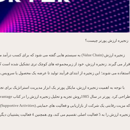
زنجیره ارزش پورتر چیست؟
زنجیره ارزش (Value Chain) به سیستم هایی گفته می شود که برای کس
قرار می گیرند. زنجیره ارزش، خود از زیرمجموعه های کوچک تری تشکیل شده است ک
استفاده می شوند؛ این زنجیره از ابتدای فرآیند تولید تا عرضه یک محصول یا سرویس 
با توجه به اهمیت زنجیره ارزش، مایکل پورتر یک ابزار مدیریت استراتژیک برای تجز
که 
زنجیره ارزش را به 5 فعالیت اصلی تقسیم می کند، وی همچنین 4 فعالیت پشتیبان دیگر برای این زنجیره در نظر گرفته است.