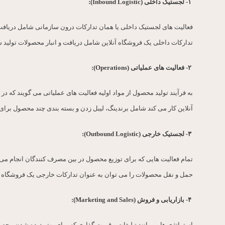
۱-
لجستیک داخلی
(Inbound Logistic):
فعالیت های لجستیک داخلی یا همان تدارکات درون سازمانی شامل دریافت، ا
تدارکات داخلی یک فروشگاه آنلاین شامل دریافت و انبار محصولات تولید ش
۲-
فعالیت های عملیاتی
(Operations):
به فرآیند تولید محصول از مواد اولیه فعالیت های عملیاتی می گویند که 
آنلاین کار می کند شامل برندینگ، لیبل زدن و بسته بندی چند محصول برای
۳-
لجستیک خارجی
(Outbound Logistic):
تمام فعالیت هایی که برای توزیع محصول در بین مصرف کنندگان انجام می 
حمل و نقل محصولات را می توان به عنوان تدارکات خارجی یک فروشگاه آ
۴-
بازاریابی و فروش
(Marketing and Sales):