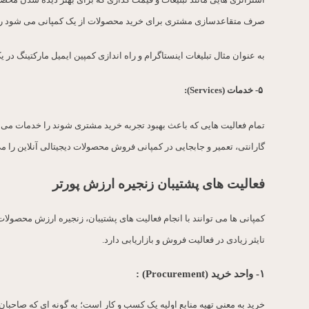
استراتژی هایی مانند تبلیغات و قیمت گذاری که برای بهتر دیده شدن محصو
صرف متقاعدسازی مشتری برای خرید محصولات از یک کمپانی می شود را م
به عنوان مثال تبلیغات اینستاگرام و راه اندازی کمپین ایمیل مارکتینگ د
۵-
خدمات
(Services):
تمام فعالیت هایی که باعث بهبود تجربه خرید مشتری شوند را خدمات می ن
گارانتی، تعمیر و جابجایی در کمپانی فروش محصولات دیجیتالی آنلاین را 
فعالیت های پشتیبان زنجیره ارزش پورتر
کمپانی ها می توانند با انجام فعالیت های پشتیبان، زنجیره ارزش محصولا
تایثر زیادی در فعالیت فروش و بازاریابی دارد.
۱- واحد خرید (
Procurement
) :
خرید به معنی تهیه منابع اولیه یک کسب و کار است؛ به گونه ای که صاحبا