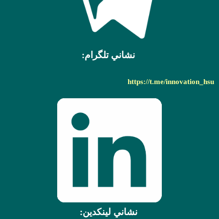
نشاني تلگرام:
https://t.me/innovation_hsu
نشاني لينکدين: