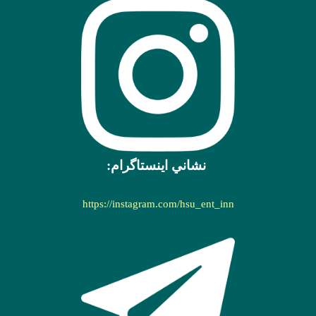
نشاني اينستاگرام:
https://instagram.com/hsu_ent_inn