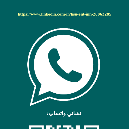
https://www.linkedin.com/in/hsu-ent-inn-26863285
نشاني واتساپ: