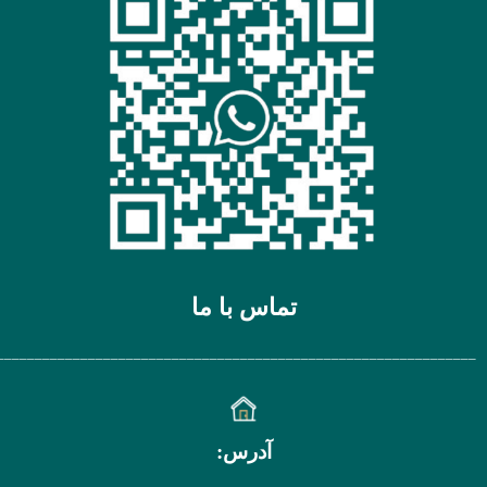
تماس با ما
________________________________________________________________
آدرس: