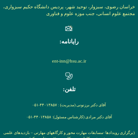
خراسان رضوی، سبزوار، توحید شهر، پردیس دانشگاه حکیم سبزواری،
مجتمع علوم انسانی، جنب موزه علوم و فناوری
رایانامه:
ent-inn@hsu.ac.ir
تلفن:
آقای دکتر برزنونی (مدیریت) : ۴۴۰۱۳۸۵۷-۰۵۱
آقای دکتر مرادی (کارشناس مسئول): ۴۴۰۱۳۸۵۸-۰۵۱
(برگزاری رویدادها -مسابقات مهارت محور و کارگاههای مهارتی –
بازدیدهای علمی