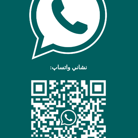
نشاني واتساپ: