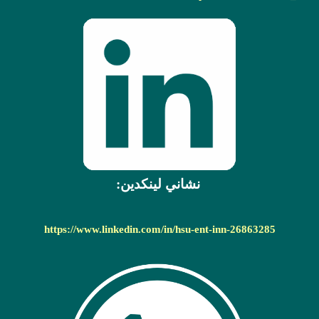
نشاني لينکدين:
https://www.linkedin.com/in/hsu-ent-inn-26863285