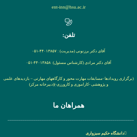
ent-inn@hsu.ac.ir
تلفن:
آقای دکتر برزنونی (مدیریت) : ۴۴۰۱۳۸۵۷-۰۵۱
آقای دکتر مرادی (کارشناس مسئول): ۴۴۰۱۳۸۵۸-۰۵۱
(برگزاری رویدادها -مسابقات مهارت محور و کارگاههای مهارتی –
بازدیدهای علمی
و پژوهشی -کاراموزی و کارورزی-)
(دبیرخانه مرکز)
همراهان ما
___________________________________________________________
دانشگاه حکیم سبزواری