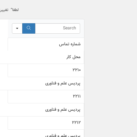
لطفا” تغییر
Search
شماره تماس
محل کار
2210
پردیس علم و فناوری
2211
پردیس علم و فناوری
2212
پردیس علم و فناوری