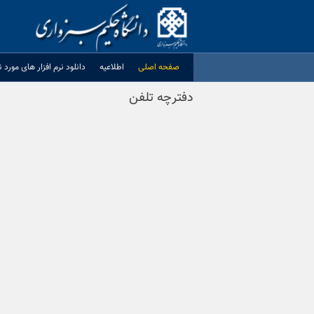
Ski
t
conten
صفحه اصلی
اطلاعیه
دانلود نرم افزار های مورد نی
دفترچه تلفن