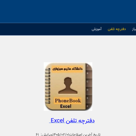
از
دفترچه تلفن
آموزش
دفترچه تلفن Excel
تاریخ آخرین اصلاحات۱۴۰۵/۰۲/۰۱
ویرایش: ۶۱