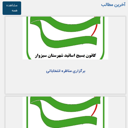
آخرین مطالب
مشاهده
همه
برگزاری مناظره انتخاباتی