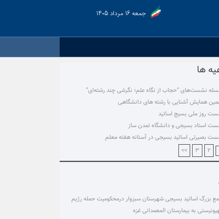
جمعه ۱۶ مرداد ۱۴۰۵
یه ها
له نشست‌های “حجاب از نگاه علم؛ نگرشی چند رشته‌ای”
ین همایش آشنایی با رشته های دانشگاهی
ت روز ملی بسیج اساتید
ت استاد بسیجی و دانشگاه تمدن ساز
ت بصیرتی اساتید بسیجی در آستانه هفته معلم
>>
۳
۲
ع بزرگ اساتید بسیجی شهرستان سبزوار درمحکومیت حمله رژیم
ونیستی به بیمارستان المعمدانی غزه