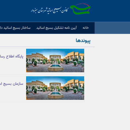
Ski
t
conten
خانه
آيين نامه تشكيل بسيج اساتيد
ساختار بسیج اساتید دا
پیوندها
پایگاه اطلاع رس
سازمان بسیج اس