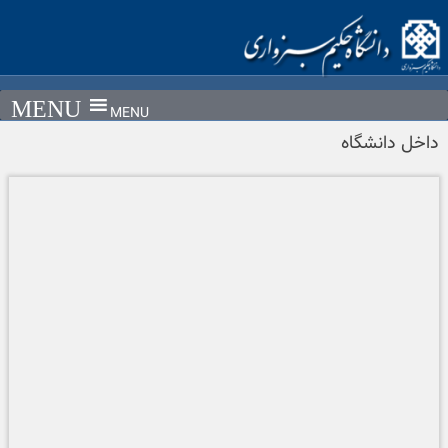
Ski
t
conten
MENU
داخل دانشگاه