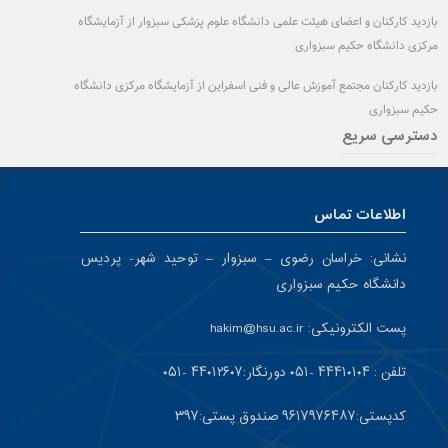
بازدید کارکنان و اعضای هیئت علمی دانشگاه علوم پزشکی سبزوار از آزمایشگاه
مرکزی دانشگاه حکیم سبزواری
بازدید کارکنان مجتمع آموزش عالی و فنی اسفراین از آزمایشگاه مرکزی دانشگاه
حکیم سبزواری
دسترسی سریع
اطلاعات تماس
نشانی:
خراسان رضوی – سبزوار – توحید شهر- پردیس
دانشگاه حکیم سبزواری
پست الکترونیکی:
hakim@hsu.ac.ir
تلفن : ۴۴۴۱۰۱۰۴ -۰۵۱
دورنگار:۴۴۰۱۲۶۰۷ -۰۵۱
کد
پستی:۹۶۱۷۹۷۶۴۸۷ صندوق پستی:۳۹۷