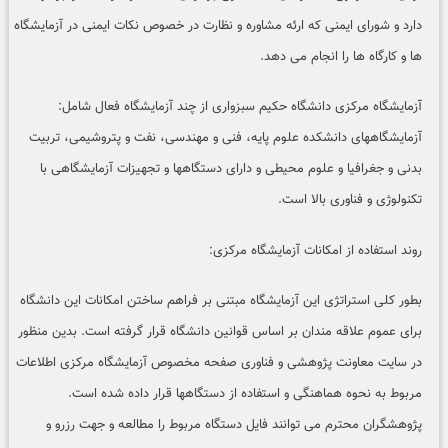
دارد و شورای ایمنی که ارئه مشاوره و نظارت در خصوص نکات ایمنی در آزمایشگاه
ها و کارگاه ها را انجام می دهد.
آزمایشگاه مرکزی دانشگاه حکیم سبزواری از چند آزمایشگاه فعال شامل:
آزمایشگاههای دانشکده علوم پایه، فنی و مهندسی، نفت و پتروشیمی، تربیت
بدنی و جغرافیا و علوم محیطی و دارای دستگاهها و تجهیزات آزمایشگاهی با
تکنولوژی و فناوری بالا است.
روند استفاده از امکانات آزمایشگاه مرکزی:
بطور کلی استراتژی این آزمایشگاه مبتنی بر فراهم ساختن امکانات این دانشگاه
برای عموم علاقه مندان بر اساس قوانین دانشگاه قرار گرفته است. بدین منظور
در سایت معاونت پژوهشی و فناوری صفحه مخصوص آزمایشگاه مرکزی اطلاعات
مربوط به نحوه هماهنگی و استفاده از دستگاهها قرار داده شده است.
پژوهشگران محترم می توانند فایل دستگاه مربوط را مطالعه و جهت رزرو و