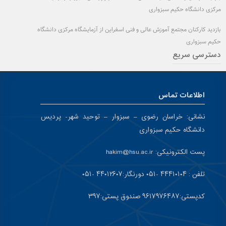
مرکزی دانشگاه حکیم سبزواری
بازدید کارکنان مجتمع آموزش عالی و فنی اسفراین از آزمایشگاه مرکزی دانشگاه
حکیم سبزواری
دسترسی سریع
اطلاعات تماس
نشانی:
خراسان رضوی – سبزوار – توحید شهر- پردیس
دانشگاه حکیم سبزواری
پست الکترونیکی:
hakim@hsu.ac.ir
تلفن : ۴۴۴۱۰۱۰۴ -۰۵۱
دورنگار:۴۴۰۱۲۶۰۷ -۰۵۱
کد
پستی:۹۶۱۷۹۷۶۴۸۷ صندوق پستی:۳۹۷