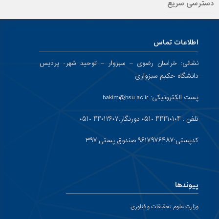
دسترسی سریع
اطلاعات تماس
نشانی:
خراسان رضوی – سبزوار – توحید شهر- پردیس
دانشگاه حکیم سبزواری
پست الکترونیکی:
hakim@hsu.ac.ir
تلفن : ۴۴۴۱۰۱۰۴ -۰۵۱
دورنگار:۴۴۰۱۲۶۰۷ -۰۵۱
کد
پستی:۹۶۱۷۹۷۶۴۸۷ صندوق پستی:۳۹۷
پیوندها
وزارت علوم تحقیقات و فناوری