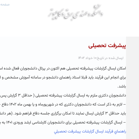
صفحه 
پیشرفت تحصیلی
ارسال شده در تاریخ:۱۰ خرداد ۱۴۰۲
امکان ارسال گزارشات پیشرفته تحصیلی هم اکنون در پرتال دانشجویان فعال شده ا
برای انجام این فرآیند باید قبلا استاد راهنمای دانشجو در سامانه آموزش مشخص و ان
باشد.
دانشجویان دکتری ملزم به ارسال گزارشات پیشرفته تحصیلی ( حداقل ۳ گزارش پس از دفاع از پروپوزال) و کارشناسی ارشد ( حداقل یک گزارش پس از تصویب پروپوزال) می باشند.
باید حداقل ۳ گزارش ارسال نمایند تا امکان برگزاری جلسه دفاع فراهم شود. (‌هر دانشجو در هر نیم سال تحصیلی فقط امکان ارسال یک گزارش را دارد.)
– ارسال گزارشات پیشرفته تحصیلی برای دانشجویان کارشناسی ارشد ورودی ۱۴۰۱ به بعد الزامی است.
راهنماي فرآيند ارسال گزارشات پيشرفت تحصيلي