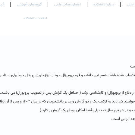
اصلی
درباره دانشکده
اعضای هیات علمی
گروه های آموزشی
آیین
امکانات دانشکده
ست
تساب شده باشد،‌ همچنین دانشجو فرم پروپوزال خود را نیزاز طریق پروتال خود برای استاد را
– لازم به ذکر است که دانشجویان دکتری که در شهریورماه و یا بهمن ماه ۱۴۰۲ دفاع خواهند کرد باید