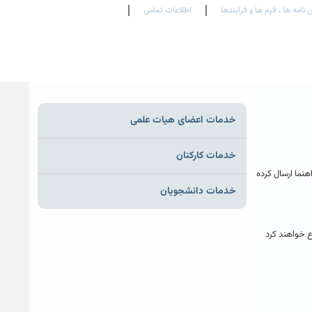
 نامه ها ، فرم ها و فرایندها
اطلاعات تماس
En
Ar
Fr
خدمات اعضای هیات علمی
خدمات کارکنان
هنما ارسال کرده
خدمات دانشجویان
 به ترتیب یک و دو گزارش و سایر دانشجویان که در سال ۱۴۰۳ و پس از آن دفاع خواهند کرد