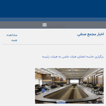
Ski
t
conten
MENU
MENU
اخبار مجمع صنفی
مشاهده
همه
برگزاری جلسه اعضای هیات علمی به هیئت رئیسه