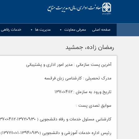
Ski
t
conten
صفحه اصلی
معرفی معاونت
مدیریت ها
خدمات رفاهی د
رمضان زاده، جمشید
آخرین پست سازمانی : مدیر امور اداری و پشتیبانی
مدرک تحصیلی : کارشناسی زبان فرانسه
تاریخ ورود به سازمان : ۱۳۷۰/۰۴/۱۲
سوابق تصدی پست :
کارشناس مسئول خدمات و رفاه دانشجویی ( ۱۳۷۲/۰۹/۳۰-۱۳۷۰/۰۴/۱۲)
رئیس اداره خدمات آموزشی و دانشجویی (۱۳۹۴/۰۹/۳۰-۱۳۷۲/۱۰/۰۱)