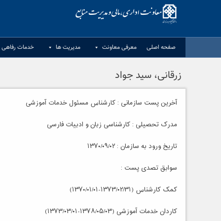
Ski
t
conten
صفحه اصلی
معرفی معاونت
مدیریت ها
خدمات رفاهی د
زرقانی، سید جواد
آخرین پست سازمانی : کارشناس مسئول خدمات آموزشی
مدرک تحصیلی : کارشناسی زبان و ادبیات فارسی
تاریخ ورود به سازمان : ۱۳۷۰/۰۹/۰۲
سوابق تصدی پست :
کمک کارشناس (۱۳۷۳/۰۲/۳۱-۱۳۷۰/۰۱/۰۱)
کاردان خدمات آموزشی (۱۳۷۸/۰۵/۰۳-۱۳۷۳/۰۳/۰۱)