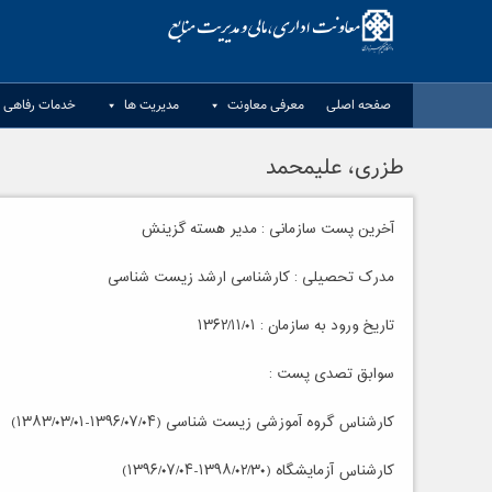
Ski
t
conten
صفحه اصلی
معرفی معاونت
مدیریت ها
خدمات رفاهی د
طزری، علیمحمد
آخرین پست سازمانی : مدیر هسته گزینش
مدرک تحصیلی : کارشناسی ارشد زیست شناسی
تاریخ ورود به سازمان : ۱۳۶۲/۱۱/۰۱
سوابق تصدی پست :
کارشناس گروه آموزشی زیست شناسی (۱۳۹۶/۰۷/۰۴-۱۳۸۳/۰۳/۰۱)
کارشناس آزمایشگاه (۱۳۹۸/۰۲/۳۰-۱۳۹۶/۰۷/۰۴)