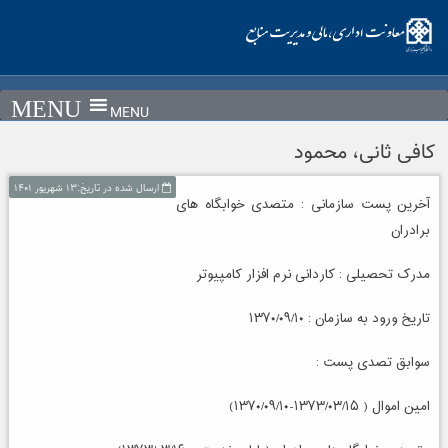
Ski
t
conten
MENU
کافی ثانی، محمود
ارسال شده در تاریخ:۱۳ شهریور ۱۴۰۱
آخرین پست سازمانی : متصدی خوابگاه های
برادران
مدرک تحصیلی : کاردانی نرم افزار کامپیوتر
تاریخ ورود به سازمان : ۱۳۷۰/۰۹/۱۰
سوابق تصدی پست :
امین اموال ( ۱۳۷۳/۰۳/۱۵-۱۳۷۰/۰۹/۱۰)