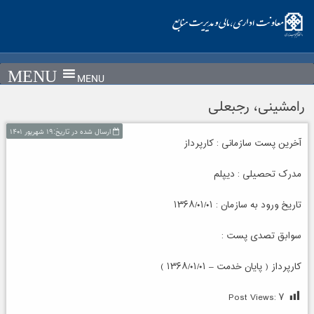
Ski
t
conten
MENU
رامشینی، رجبعلی
ارسال شده در تاریخ:۱۹ شهریور ۱۴۰۱
آخرین پست سازمانی : کارپرداز
مدرک تحصیلی : دیپلم
تاریخ ورود به سازمان : ۱۳۶۸/۰۱/۰۱
سوابق تصدی پست :
کارپرداز ( پایان خدمت – ۱۳۶۸/۰۱/۰۱ )
Post Views:
۷