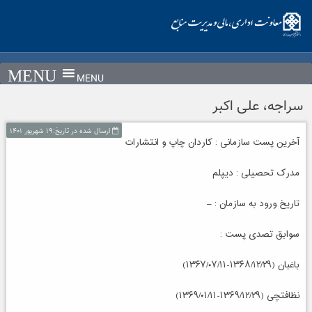
Ski
t
conten
MENU
سراجه، علی اکبر
ارسال شده در تاریخ:۱۹ شهریور ۱۴۰۱
آخرین پست سازمانی : کاردان چاپ و انتشارات
مدرک تحصیلی : دیپلم
تاریخ ورود به سازمان : –
سوابق تصدی پست :
باغبان (۱۳۶۸/۱۲/۲۹-۱۳۶۷/۰۷/۱۱)
نظافتچی (۱۳۶۹/۱۲/۲۹-۱۳۶۹/۰۱/۱۱)