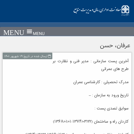
Ski
t
conten
MENU
عرفان، حسن
ارسال شده در تاریخ:۱۹ شهریور ۱۴۰۱
آخرین پست سازمانی : مدیر فنی و نظارت بر
طرح های عمرانی
مدرک تحصیلی : کارشناسی عمران
تاریخ ورود به سازمان : –
سوابق تصدی پست :
کاردان راه و ساختمان (۱۳۷۴/۰۳/۲۲-۱۳۶۸/۰۱/۰۱)