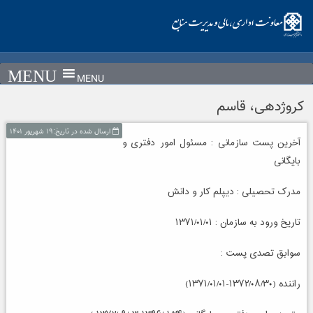
Ski
t
conten
MENU
کروژدهی، قاسم
ارسال شده در تاریخ:۱۹ شهریور ۱۴۰۱
آخرین پست سازمانی : مسئول امور دفتری و
بایگانی
مدرک تحصیلی : دیپلم کار و دانش
تاریخ ورود به سازمان : ۱۳۷۱/۰۱/۰۱
سوابق تصدی پست :
راننده (۱۳۷۲/۰۸/۳۰-۱۳۷۱/۰۱/۰۱)