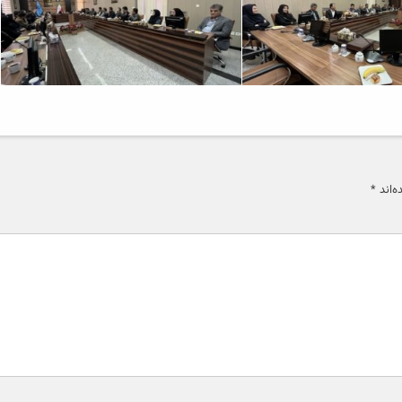
‌اند
*