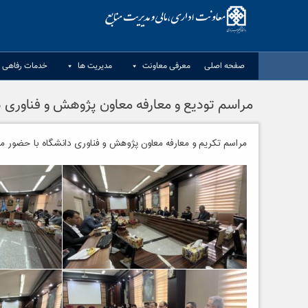
Ski
t
conten
صفحه اصلی
معرفی معاونت
مدیریت ها
خدمات رفاهی د
مراسم تودیع و معارفه معاون پژوهش و فناوری دان
مراسم تکریم و معارفه معاون پژوهش و فناوری دانشگاه با حضور مدی