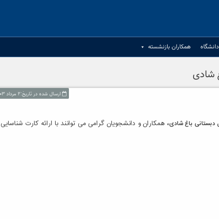
انشگاه
همکاران بازنشسته
غ شادی
ارسال شده در تاریخ:۲ مرداد ۱۴۰۳
 دبستانی باغ شادی
،
همکاران و دانشجویان گرامی می توانند با ارائه کارت شناسایی