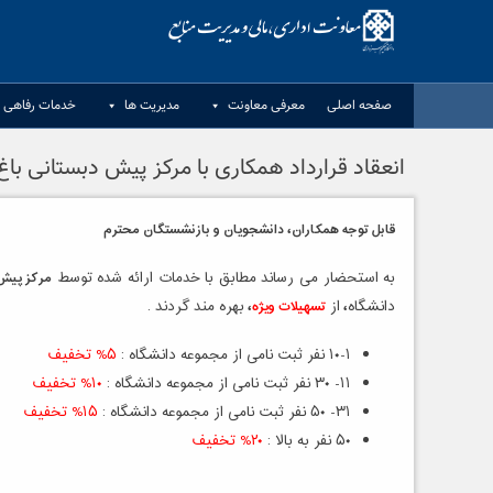
Ski
t
conten
صفحه اصلی
معرفی معاونت
مدیریت ها
خدمات رفاهی د
انعقاد قرارداد همکاری با مرکز پیش دبستانی با
قابل توجه همکاران، دانشجویان و بازنشستگان محترم
به استحضار می رساند مطابق با خدمات ارائه شده توسط
مرکز پیش
دانشگاه
،
از
تسهیلات ویژه
،
بهره مند گردند .
۱۰-۱ نفر ثبت نامی از مجموعه دانشگاه :
۵% تخفیف
۱۱- ۳۰ نفر ثبت نامی از مجموعه دانشگاه :
۱۰% تخفیف
۳۱- ۵۰ نفر ثبت نامی از مجموعه دانشگاه :
۱۵% تخفیف
۵۰ نفر به بالا :
۲۰% تخفیف