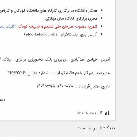
همکار دانشگاه در برگزاری کارگاه های دانشگاه کودکان و کارآف
مجری برگزاری کارگاه های مهارتی
شهریه مصوب سازمان ملی تعلیم و تربیت کودک
(کلیک نمای
آدرس پیج اینستاگرام : kiddo-kidsclub-sbz
آ
درس
: خیابان اسدآبادی – روبروی بانک کشاورزی مرکزی – پلاک ۴۱۹
مدیریت : سرکار خانم فائزه تبرائی – شماره تماس :۴۴۲۳۲۱۴۴
تاریخ اعتبار قرارداد : ۱۴۰۳/۰۷/۰۱- ۱۴۰۴/۰۳/۱۵
«مدیریت امور اداری و پ
Post Views:
۱۴
دیدگاهتان را بنویسید