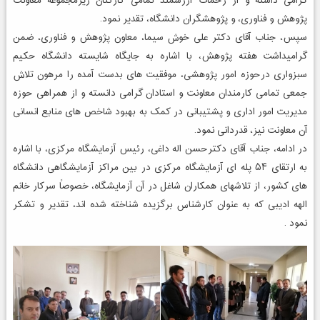
گرامی داشته و از زحمات ارزشمند تمامی کارکنان زیرمجموعه معاونت
پژوهش و فناوری، و پژوهشگران دانشگاه، تقدیر نمود.
سپس، جناب آقای دکتر علی خوش سیما، معاون پژوهش و فناوری، ضمن
گرامیداشت هفته پژوهش، با اشاره به جایگاه شایسته دانشگاه حکیم
سبزواری درحوزه امور پژوهشی، موفقیت های بدست آمده را مرهون تلاش
جمعی تمامی کارمندان معاونت و استادان گرامی دانسته و از همراهی حوزه
مدیریت امور اداری و پشتیبانی در کمک به بهبود شاخص های منابع انسانی
آن معاونت نیز، قدردانی نمود.
در ادامه، جناب آقای دکترحسن اله داغی، رئیس آزمایشگاه مرکزی، با اشاره
به ارتقای ۵۴ پله ای آزمایشگاه مرکزی در بین مراکز آزمایشگاهی دانشگاه
های کشور، از تلاشهای همکاران شاغل در آن آزمایشگاه، خصوصاً سرکار خانم
الهه ادیبی که به عنوان کارشناس برگزیده شناخته شده اند، تقدیر و تشکر
نمود .