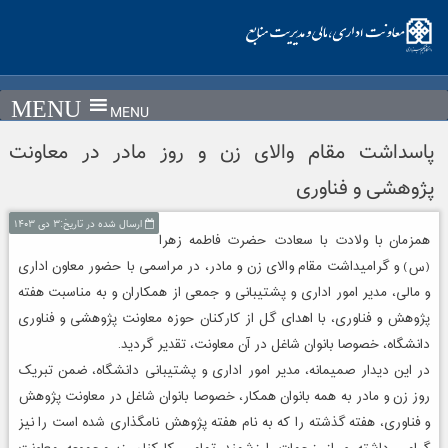
Ski
t
conten
MENU
پاسداشت مقام والای زن و روز مادر در معاونت
پژوهشی و فناوری
ارسال شده در تاریخ:۳ دی ۱۴۰۳
همزمان با ولادت با سعادت حضرت فاطمه زهرا
(س) و گرامیداشت مقام والای زن و مادر، در مراسمی با حضور معاون اداری
و مالی، مدیر امور اداری و پشتیبانی و جمعی از همکاران و به مناسبت هفته
پژوهش و فناوری، با اهدای گل از کارکنان حوزه معاونت پژوهشی و فناوری
دانشگاه، خصوصا بانوان شاغل در آن معاونت، تقدیر گردید.
در این دیدار صمیمانه، مدیر امور اداری و پشتیبانی دانشگاه، ضمن تبریک
روز زن و مادر به همه بانوان همکار، خصوصا بانوان شاغل در معاونت پژوهش
و فناوری، هفته گذشته را که به نام هفته پژوهش نامگذاری شده است را نیز