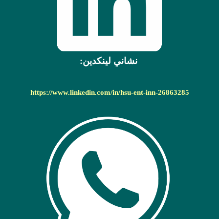
نشاني لينکدين:
https://www.linkedin.com/in/hsu-ent-inn-26863285