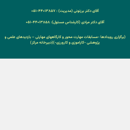
آقای دکتر برزنونی (مدیریت) : ۴۴۰۱۳۸۵۷-۰۵۱
آقای دکتر مرادی (کارشناس مسئول): ۴۴۰۱۳۸۵۸-۰۵۱
(برگزاری رویدادها -مسابقات مهارت محور و کارگاههای مهارتی –
بازدیدهای علمی و
پژوهشی -کاراموزی و کارورزی-)
(دبیرخانه مرکز)
همراهان ما
___________________________________________________________
دانشگاه حکیم سبزواری
معاونت علمی و فناوری ریاست جمهوری
کلیه حقوق این سایت متعلق به
مرکز کارآفرینی ونوآوری دانشگاه حکیم سبزواری
می‌باشد.