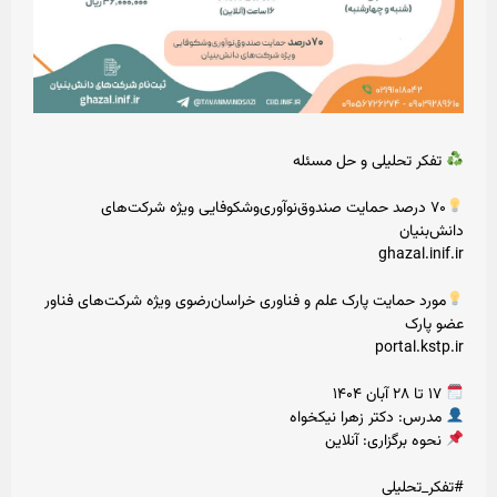
تفکر تحلیلی و حل مسئله
۷۰ درصد حمایت صندوق‌نوآوری‌و‌شکوفایی ویژه شرکت‌های
دانش‌بنیان
ghazal.inif.ir
مورد حمایت پارک‌ علم و فناوری خراسان‌رضوی ویژه شرکت‌های فناور
عضو پارک
portal.kstp.ir
۱۷ تا ۲۸ آبان ۱۴۰۴
مدرس: دکتر زهرا نیکخواه
نحوه برگزاری: آنلاین
#تفکر_تحلیلی