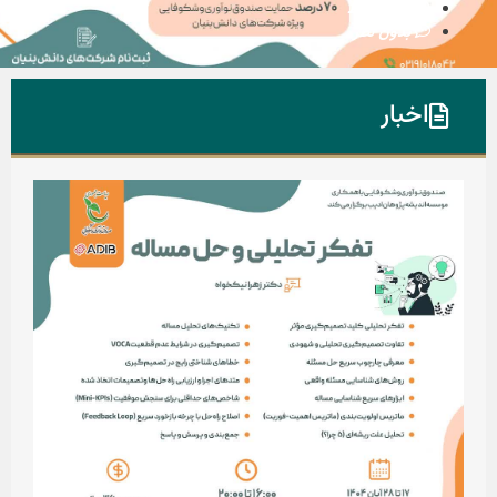
۱۱:۴۲ ق.ظ
بدون نظر
اخبار