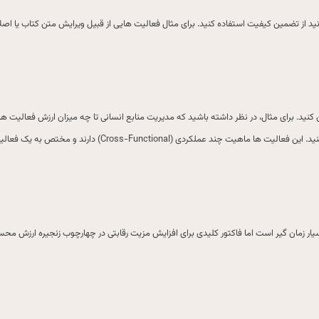
د از تضمین کیفیت استفاده کنید. برای مثال فعالیت هایی از قبیل ویرایش متن کتاب یا اصل
 کنید. برای مثال، در نظر داشته باشید که مدیریت منابع انسانی تا چه میزان ارزش فعالیت ه
کوچک (Subactivity) و ارزش آفرین را در زیرساخت های کمپانی خود شناسایی 
یار زمان گیر است اما فاکتور کلیدی برای افزایش مزیت رقابتی در چهارچوب زنجیره ارزش مح