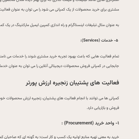
استراتژی هایی مانند تبلیغات و قیمت گذاری که برای بهتر دیده شدن محصول و 
مشتری برای خرید محصولات از یک کمپانی می شود را می توان به عنوان فعالیت 
به عنوان مثال تبلیغات اینستاگرام و راه اندازی کمپین ایمیل مارکتینگ در یک ک
۵-
خدمات
(Services):
تمام فعالیت هایی که باعث بهبود تجربه خرید مشتری شوند را خدمات می نامند 
جابجایی در کمپانی فروش محصولات دیجیتالی آنلاین را می توان به عنوان خدما
فعالیت های پشتیبان زنجیره ارزش پورتر
کمپانی ها می توانند با انجام فعالیت های پشتیبان، زنجیره ارزش محصولات خود 
فروش و بازاریابی دارد.
۱- واحد خرید (
Procurement
) :
خرید به معنی تهیه منابع اولیه یک کسب و کار است؛ به گونه ای که صاحبان کمپا