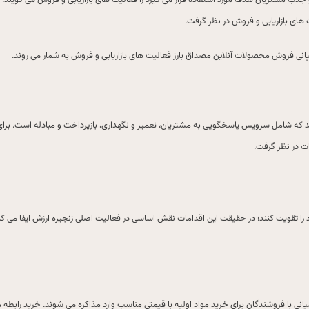
جذب مشتریان هدف مورد استفاده قرار می گیرد را فعالیت های بازاریابی و فروش می گویند؛
های بازاریابی و فروش در نظر گرفت.
مپانی فروش محصولات آنلاین مصداق بارز فعالیت های بازاریابی و فروش به شمار می روند.
که شامل سرویس پاسخگویی به مشتریان، تعمیر و نگهداری، بازپرداخت و مبادله است. برای م
ت در نظر گرفت.
را تقویت کنند؛ در حقیقت این اقدامات نقش اساسی در فعالیت اصلی زنجیره ارزش ایفا می کنند؛
نی با فروشندگان برای خرید مواد اولیه با قیمتی مناسب وارد مذاکره می شوند. خرید رابطه م