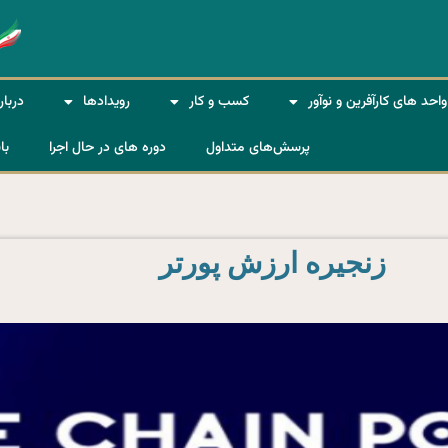
واحد های کارآفرین و نوآور
کسب و کار
رویداد‌ها
دربار
پرسش‌های متداول
دوره های در حال اجرا
با
زنجیره ارزش پورتر