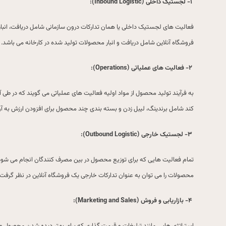
۱-
لجستیک داخلی
(Inbound Logistic):
فعالیت های لجستیک داخلی یا همان تدارکات درون سازمانی شامل دریافت، انبارد
فروشگاه آنلاین شامل دریافت و انبار محصولات تولید شده در کارخانه می باشد.
۲-
فعالیت های عملیاتی
(Operations):
به فرآیند تولید محصول از مواد اولیه فعالیت های عملیاتی می گویند که در طی
کند شامل برندینگ، لیبل زدن و بسته بندی چند محصول برای افزودن ارزش به آن
۳-
لجستیک خارجی
(Outbound Logistic):
تمام فعالیت هایی که برای توزیع محصول در بین مصرف کنندگان انجام می شود ر
محصولات را می توان به عنوان تدارکات خارجی یک فروشگاه آنلاین در نظر گرفت.
۴-
بازاریابی و فروش
(Marketing and Sales):