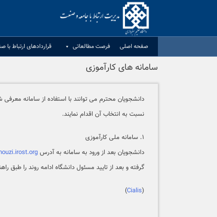
Ski
t
conten
صفحه اصلی
فرصت مطالعاتی
قراردادهای ارتباط با ص
سامانه های کارآموزی
دانشجویان محترم می توانند با استفاده از سامانه معرفی
نسبت به انتخاب آن اقدام نمایند.
۱. سامانه ملی کارآموزی
دانشجویان بعد از ورود به سامانه به آدرس
ouzi.irost.org
گرفته و بعد از تایید مسئول دانشگاه ادامه روند را طبق راهن
)
Cialis
(