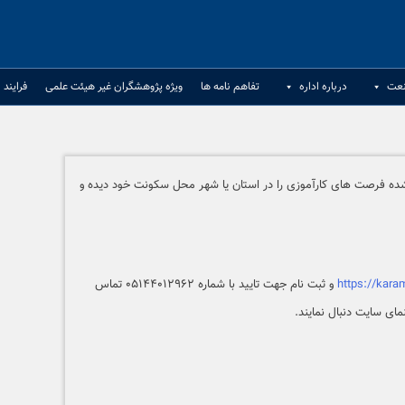
نعت
درباره اداره
تفاهم نامه ها
ویژه پژوهشگران غیر هیئت علمی
فرایند 
 شده فرصت های کارآموزی را در استان یا شهر محل سکونت خود دیده و
https://karam
و ثبت نام جهت تایید با شماره ۰۵۱۴۴۰۱۲۹۶۲ تماس
مای سایت دنبال نمایند.