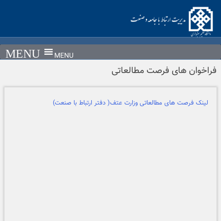
Ski
t
conten
MENU
فراخوان های فرصت مطالعاتی
لینک فرصت های مطالعاتی وزارت عتف( دفتر ارتباط با صنعت)