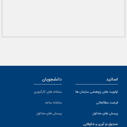
اساتید
دانشجویان
اولویت های پژوهشی سازمان ها
سامانه های کارآموزی
فرصت مطالعاتی
سامانه ساجد
پرسش های متداول
پرسش های متداول
صندوق نو آوری و شکوفایی