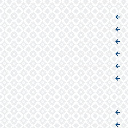
وزارت علوم، تحقیقات و فناوری
صندوق رفاه دانشجویان
سازمان امور دانشجویان
سامانه حامیان صندوق رفاه دانشجویان
دفتر نهاد مقام معظم رهبری در دانشگاه ها
استانداری سبزوار
معاونت علمی ریاست جمهوری
دانشگاه های کشور