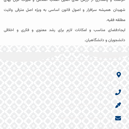
شهیدان همیشه سرافزار و اصول قانون اساسی به ویژه اصل مترقی ولایت
مطلقه فقیه.
ایجادفضای مناسب و امکانات لازم برای رشد معنوی و فکری و اخلاقی
دانشجویان و دانشگاهیان.
اطلاعات تماس
آدرس : خراسان رضوی – سبزوار – توحید شهر- پردیس دانشگاه حکیم
سبزواری
تلفن : ۴۴۴۱۰۱۰۴ -۰۵۱ دورنگار:۴۴۴۱۰۳۰۰ -۰۵۱
کدپستی : ۹۶۱۷۹۷۶۴۸۷ صندوق پستی:۳۹۷
پست الکترونیک : hakim@hsu.ac.ir
لینک های مفید