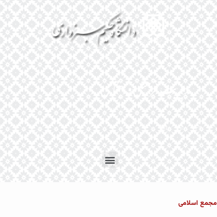
En
Ar
Fr
جمع اسلامی