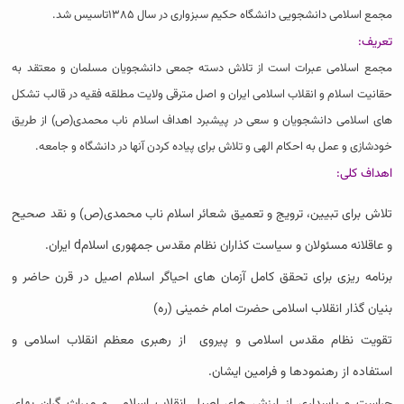
مجمع اسلامی دانشجویی دانشگاه حکیم سبزواری در سال ۱۳۸۵تاسیس شد.
تعریف:
مجمع اسلامی عبرات است از تلاش دسته جمعی دانشجویان مسلمان و معتقد به
حقانیت اسلام و انقلاب اسلامی ایران و اصل مترقی ولایت مطلقه فقیه در قالب تشکل
های اسلامی دانشجویان و سعی در پیشبرد اهداف اسلام ناب محمدی(ص) از طریق
خودشازی و عمل به احکام الهی و تلاش برای پیاده کردن آنها در دانشگاه و جامعه.
اهداف کلی:
تلاش برای تبیین، ترویج و تعمیق شعائر اسلام ناب محمدی(ص) و نقد صحیح
و عاقلانه مسئولان و سیاست کذاران نظام مقدس جمهوری اسلامd ایران.
برنامه ریزی برای تحقق کامل آزمان های احیاگر اسلام اصیل در قرن حاضر و
بنیان گذار انقلاب اسلامی حضرت امام خمینی (ره)
تقویت نظام مقدس اسلامی و پیروی از رهبری معظم انقلاب اسلامی و
استفاده از رهنمودها و فرامین ایشان.
حراست و پاسداری از ارزش های اصیل انقلاب اسلامی و میراث گران بهای