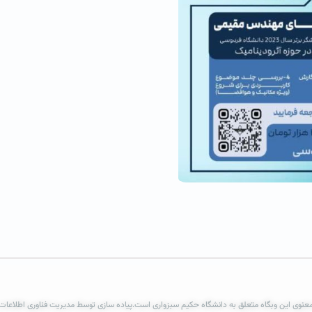
عنوی این وبگاه متعلق به دانشگاه حکیم سبزواری است.پیاده سازی توسط مدیریت فناوری اطلاعات