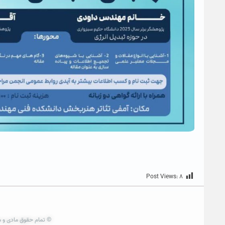
Post Views:
۸
© تمام حقوق مادی و م