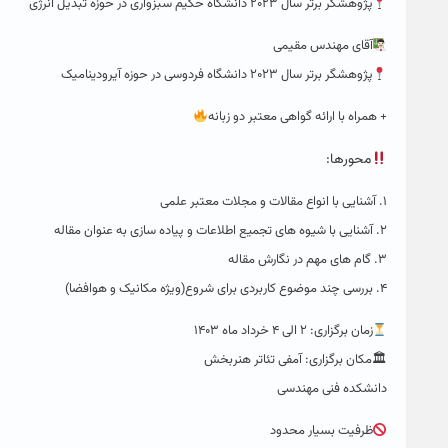
پژوهشگر برتر سال ۲۰۲۳ دانشگاه حکیم سبزواری در حوزه تبدیل انرژی
آقای مهندس مقیمی
پژوهشگر برتر سال ۲۰۲۳ دانشگاه فردوسی در حوزه آیرودینامیک
+ همراه با ارائه گواهی معتبر دو زبانه
محورها:
۱. آشنایی با انواع مقالات و مجلات معتبر علمی
۲. آشنایی با شیوه های تجمیع اطلاعات و پیاده سازی به عنوان مقاله
۳. گام های مهم در نگارش مقاله
۴. بررسی چند موضوع کاربردی برای شروع(ویژه مکانیک و هوافضا)
زمان برگزاری: ۲ الی ۴ خرداد ماه ۱۴۰۳
🏛مکان برگزاری: آمفی تئاتر هنربخش
دانشکده فنی مهندسی
ظرفیت بسیار محدود