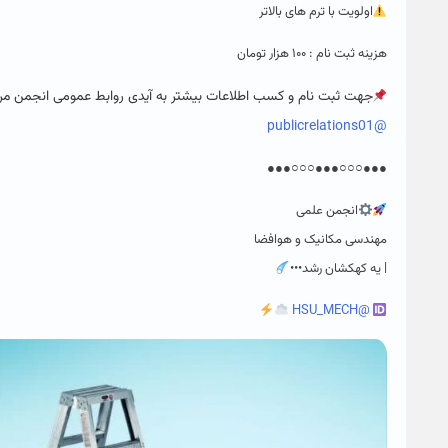
اولویت با ترم های بالاتر
هزینه ثبت نام : ۱۰۰ هزار تومان
جهت‌ ثبت نام و کسب اطلاعات بیشتر به آیدی روابط عمومی انجمن مرا
@publicrelations01
●●●○○○●●●○○○●●●
انجمن علمی
مهندسی مکانیک و هوافضا
| یه کهکشان رشد•••
@HSU_MECH