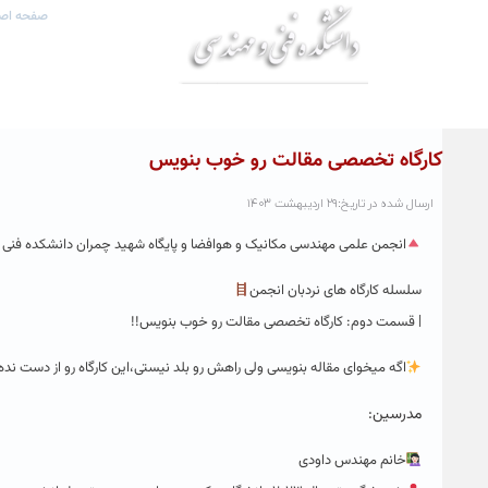
صفحه اص
کارگاه تخصصی مقالت رو خوب بنویس
ارسال شده در تاریخ:۲۹ اردیبهشت ۱۴۰۳
انجمن علمی مهندسی مکانیک و هوافضا و پایگاه شهید چمران دانشکده فنی م
سلسله کارگاه های نردبان انجمن
| قسمت دوم: کارگاه تخصصی مقالت رو خوب بنویس!!
اگه میخوای مقاله بنویسی ولی راهش رو بلد نیستی،این کارگاه رو از دست ند
مدرسین:
خانم مهندس داودی