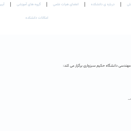
لی
درباره ی دانشکده
اعضای هیات علمی
گروه های آموزشی
آیین
امکانات دانشکده
هندسی دانشگاه حکیم سبزواری برگزار می کند:
ه…