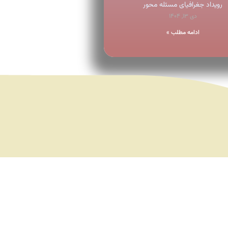
رویداد جغرافیای مسئله محور
دی ۱۳, ۱۴۰۴
ادامه مطلب »