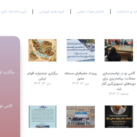
اره ی دانشکده
اعضای هیات علمی
گروه های آموزشی
آیین نامه ها ، فرم 
برگزاری ا
گامی نو در توانمندسازی
رویداد جغرافیای مسئله
برگزاری جشنواره اقوام
محلات؛ برنامه‌ریزی برای
محور
ایرانی
دی ۱۳, ۱۴۰۴
دی ۱۳, ۱۴۰۴
دوره‌های تسهیل‌گری آغاز
شد.
اسفند ۲, ۱۴۰۴
گامی نو 