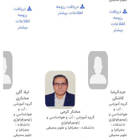
دریافت رزومه
دریافت
دریافت
اطلاعات بیشتر
رزومه
رزومه
اطلاعات
اطلاعات
بیشتر
بیشتر
عبدالرضا
لیلا گلی
کاشکی
مختاری
گروه آموزشی
گروه آموزشی
: آب و
: آب و
مختار کرمی
هواشناسي و
هواشناسي و
گروه آموزشی : آب و هواشناسي و
ژئومورفولوژي
ژئومورفولوژي
ژئومورفولوژي
دانشکده :
دانشکده :
دانشکده : جغرافیا و علوم محیطی
جغرافیا و
جغرافیا و
علوم محیطی
علوم محیطی