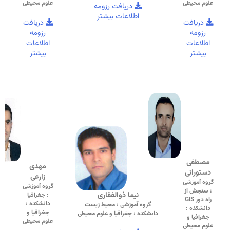
علوم محیطی
علوم محیطی
دریافت رزومه
اطلاعات بیشتر
دریافت
دریافت
رزومه
رزومه
اطلاعات
اطلاعات
بیشتر
بیشتر
مصطفی
مهدی
دستورانی
زارعی
گروه آموزشی
گروه آموزشی
: سنجش از
نیما ذوالفقاری
: جغرافیا
راه دور GIS
دانشکده :
گروه آموزشی : محیط زیست
دانشکده :
جغرافیا و
دانشکده : جغرافیا و علوم محیطی
جغرافیا و
علوم محیطی
علوم محیطی