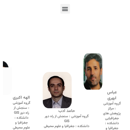
En
Ar
Fr
عباس
الهه اکبری
ابهری
گروه آموزشی
گروه آموزشی
: سنجش از
: مرکز
حامد ادب
راه دور GIS
پژوهش های
گروه آموزشی : سنجش از راه دور
دانشکده :
جغرافیایی
GIS
جغرافیا و
دانشکده :
دانشکده : جغرافیا و علوم محیطی
علوم محیطی
جغرافیا و