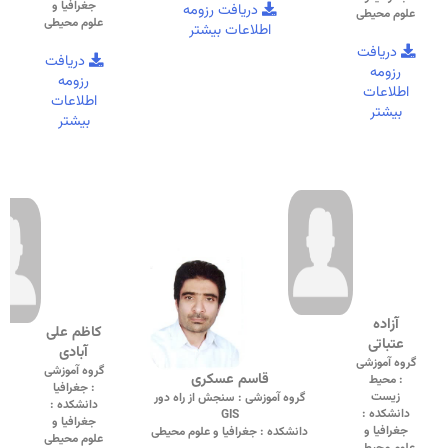
جغرافیا و
دریافت رزومه
علوم محیطی
علوم محیطی
اطلاعات بیشتر
دریافت
دریافت
رزومه
رزومه
اطلاعات
اطلاعات
بیشتر
بیشتر
آزاده
کاظم علی
عتباتی
آبادی
گروه آموزشی
گروه آموزشی
قاسم عسکری
: محیط
: جغرافیا
زیست
گروه آموزشی : سنجش از راه دور
دانشکده :
دانشکده :
GIS
جغرافیا و
جغرافیا و
دانشکده : جغرافیا و علوم محیطی
علوم محیطی
علوم محیطی