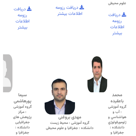
علوم محیطی
دریافت رزومه
دریافت
اطلاعات بیشتر
دریافت
رزومه
رزومه
اطلاعات
اطلاعات
بیشتر
بیشتر
محمد
سیما
باعقیده
پورهاشمی
گروه آموزشی
گروه آموزشی
: آب و
: مرکز
مهدی بروغنی
هواشناسي و
پژوهش های
ژئومورفولوژي
جغرافیایی
گروه آموزشی : محیط زیست
دانشکده :
دانشکده :
دانشکده : جغرافیا و علوم محیطی
جغرافیا و
جغرافیا و