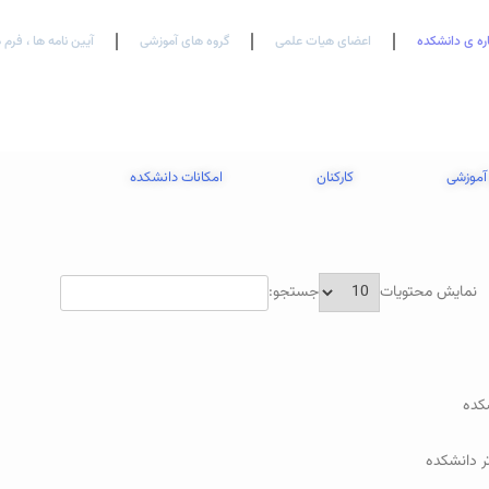
اره ی دانشکده
اعضای هیات علمی
گروه های آموزشی
آیین نامه ها ، فرم 
آموزشی
کارکنان
امکانات دانشکده
نمایش محتویات
جستجو:
کده
 دانشکده