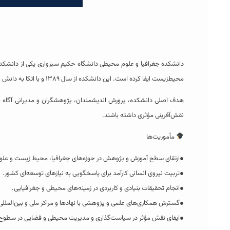
دانشکده جغرافیا و علوم محیطی دانشگاه حکیم سبزواری یکی از دانشکد
محیط‌زیست ایفا کرده است. این دانشکده از سال ۱۳۸۹ و با اتکا به دانش و تجربه‌ی ۲۲ عضو هیئت‌علمی متعهد و متخصص، بستری پویا برای آموزش، تحقیق و خدمت به جامعه فراهم آورده است.
هدف اصلی دانشکده، پرورش اندیشمندان، پژوهشگران و مدیرانی آگاه به
نقش‌آفرینی مؤثری داشته باشند.
مأموریت‌ها
●ارتقای سطح آموزش و پژوهش در حوزه‌های جغرافیا، محیط زیست و علوم
●تربیت نیروی انسانی کارآمد برای پاسخگویی به نیازهای توسعه‌ای کشور.
●انجام تحقیقات بنیادی و کاربردی در زمینه‌های محیطی و جغرافیایی.
●گسترش همکاری‌های علمی و پژوهشی با نهادها و مراکز ملی و بین‌المللی
●ایفای نقش مؤثر در سیاست‌گذاری و مدیریت محیطی و فضایی در سطوح م