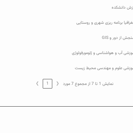
زش دانشکده
رافیا برنامه ریزی شهری و روستایی
جش از دور و GIS
موزشی آب و هواشناسی و ژئومورفولوژی
موزشی علوم و مهندسی محیط زیست
❯
1
❮
نمایش 1 تا 7 از مجموع 7 مورد