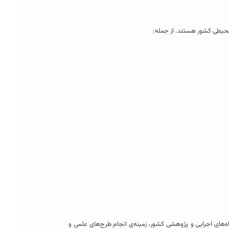
 محیطی کشور هستند. از جمله:
 داده‌های محیطی، سامانه‌های سنجش از دور و GIS، و همچنین ارتباط نزدیک با دستگاه‌های اجرایی و پژوهشی کشور، زمینه‌ی انجام طرح‌های علمی و