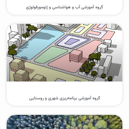
گروه آموزشی آب و هواشناسی و ژئومورفولوژی
گروه آموزشی برنامه‌ریزی شهری و روستایی