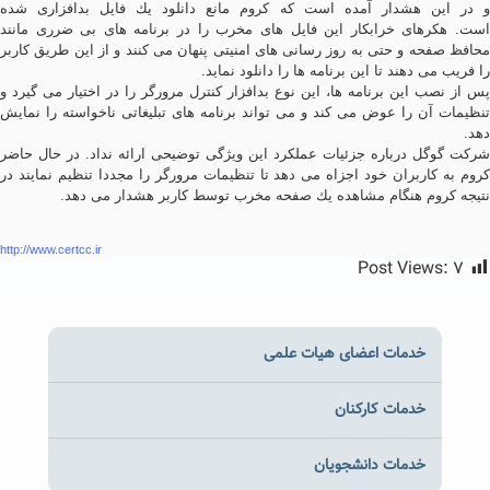
و در این هشدار آمده است كه كروم مانع دانلود یك فایل بدافزاری شده
است. هكرهای خرابكار این فایل های مخرب را در برنامه های بی ضرری مانند
محافظ صفحه و حتی به روز رسانی های امنیتی پنهان می كنند و از این طریق كاربر
را فریب می دهند تا این برنامه ها را دانلود نماید.
پس از نصب این برنامه ها، این نوع بدافزار كنترل مرورگر را در اختیار می گیرد و
تنظیمات آن را عوض می كند و می تواند برنامه های تبلیغاتی ناخواسته را نمایش
دهد.
شركت گوگل درباره جزئیات عملكرد این ویژگی توضیحی ارائه نداد. در حال حاضر
كروم به كاربران خود اجزاه می دهد تا تنظیمات مرورگر را مجددا تنظیم نمایند در
نتیجه كروم هنگام مشاهده یك صفحه مخرب توسط كاربر هشدار می دهد.
http://www.certcc.ir
Post Views:
۷
خدمات اعضای هیات علمی
خدمات کارکنان
خدمات دانشجویان