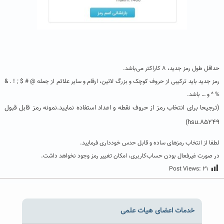
حداقل طول رمز جدید، ۸ کاراکتر می‌باشد.
رمز جدید باید ترکیبی از حروف کوچک و بزرگ لاتین، ارقام و سایر علائم از جمله @ # $ ; ! . &
% ^ و … باشد.
(ترجیحا برای انتخاب رمز از حروف نقطه و اعداد استفاده نمایید.نمونه رمز قابل قبول
hsu.85249)
لطفا از انتخاب رمز‌های ساده و قابل حدس خودداری فرمایید.
در صورت غیرفعال بودن حساب‌کاربری، امکان تغییر رمز وجود نخواهد داشت.
Post Views:
۲۱
خدمات اعضای هیات علمی