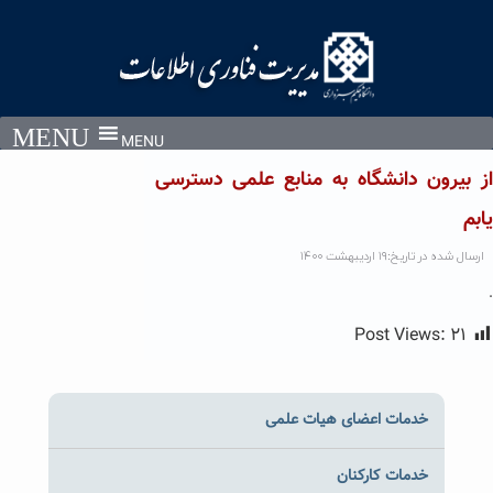
Ski
t
conten
MENU
از بیرون دانشگاه به منابع علمی دسترسی
یابم
ارسال شده در تاریخ:۱۹ اردیبهشت ۱۴۰۰
.
Post Views:
۲۱
خدمات اعضای هیات علمی
خدمات کارکنان